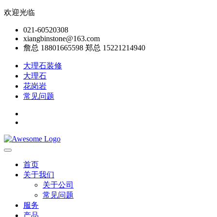
欢迎光临
021-60520308
xiangbinstone@163.com
詹总 18801665598 郑总 15221214940
大理石装修
大理石
花岗岩
常见问题
首页
关于我们
关于公司
常见问题
服务
产品