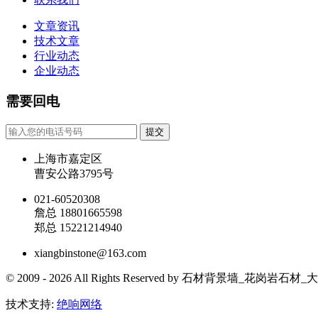
文章资讯
技术文章
行业动态
企业动态
需要回电
提交
上海市嘉定区
曹安公路3795号
021-60520308
詹总 18801665598
郑总 15221214940
xiangbinstone@163.com
© 2009 - 2026 All Rights Reserved by 石材背景墙
技术支持:
绝响网络