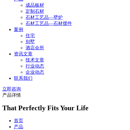
成品板材
定制石材
石材工艺品—壁炉
石材工艺品—石材摆件
案例
住宅
别墅
酒店会所
资讯文章
技术文章
行业动态
企业动态
联系我们
立即咨询
产品详情
That Perfectly Fits Your Life
首页
产品