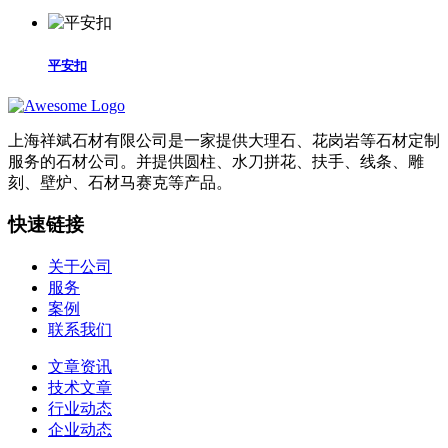
平安扣
上海祥斌石材有限公司是一家提供大理石、花岗岩等石材定制
服务的石材公司。并提供圆柱、水刀拼花、扶手、线条、雕
刻、壁炉、石材马赛克等产品。
快速链接
关于公司
服务
案例
联系我们
文章资讯
技术文章
行业动态
企业动态