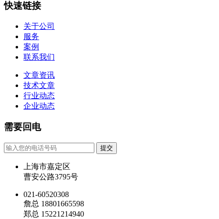
快速链接
关于公司
服务
案例
联系我们
文章资讯
技术文章
行业动态
企业动态
需要回电
提交
上海市嘉定区
曹安公路3795号
021-60520308
詹总 18801665598
郑总 15221214940