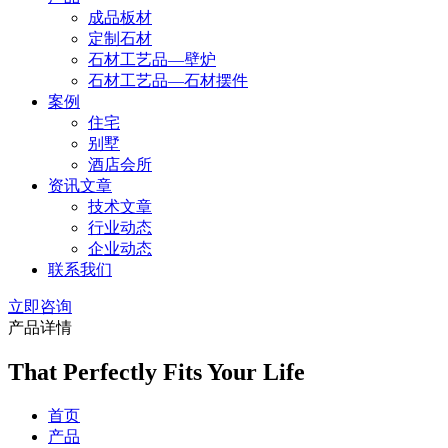
成品板材
定制石材
石材工艺品—壁炉
石材工艺品—石材摆件
案例
住宅
别墅
酒店会所
资讯文章
技术文章
行业动态
企业动态
联系我们
立即咨询
产品详情
That Perfectly Fits Your Life
首页
产品