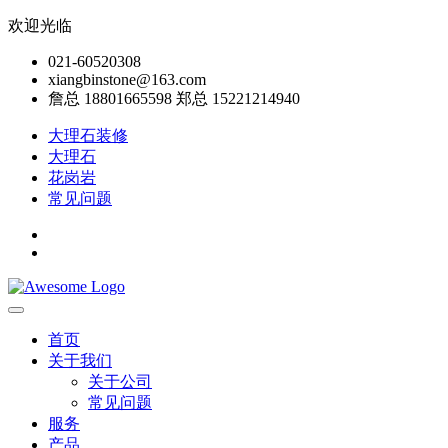
欢迎光临
021-60520308
xiangbinstone@163.com
詹总 18801665598 郑总 15221214940
大理石装修
大理石
花岗岩
常见问题
首页
关于我们
关于公司
常见问题
服务
产品