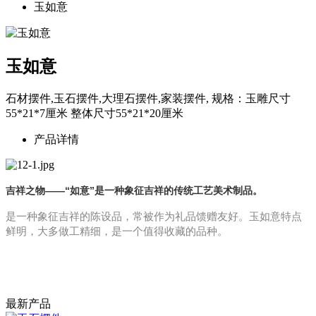
玉如意
玉如意
石材摆件,玉石摆件,大理石摆件,家装摆件, 规格：玉雕尺寸
55*21*7厘米 整体尺寸55*21*20厘米
产品详情
吉祥之物——“如意”是一种象征吉祥的传统工艺美术制品。
是一种象征吉祥的陈设品，常被作为礼品馈赠友好。玉如意特点
鲜明，大多做工精细，是一个值得收藏的品种。
最新产品