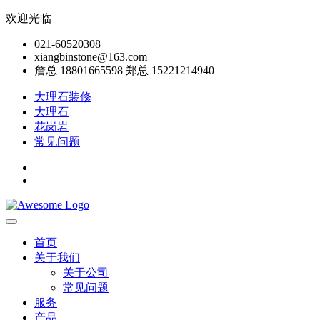
欢迎光临
021-60520308
xiangbinstone@163.com
詹总 18801665598 郑总 15221214940
大理石装修
大理石
花岗岩
常见问题
首页
关于我们
关于公司
常见问题
服务
产品