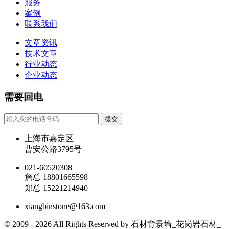
服务
案例
联系我们
文章资讯
技术文章
行业动态
企业动态
需要回电
提交
上海市嘉定区
曹安公路3795号
021-60520308
詹总 18801665598
郑总 15221214940
xiangbinstone@163.com
© 2009 - 2026 All Rights Reserved by 石材背景墙_花岗岩石材_