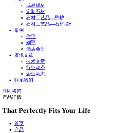
成品板材
定制石材
石材工艺品—壁炉
石材工艺品—石材摆件
案例
住宅
别墅
酒店会所
资讯文章
技术文章
行业动态
企业动态
联系我们
立即咨询
产品详情
That Perfectly Fits Your Life
首页
产品