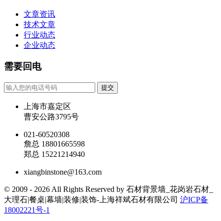
文章资讯
技术文章
行业动态
企业动态
需要回电
提交
上海市嘉定区
曹安公路3795号
021-60520308
詹总 18801665598
郑总 15221214940
xiangbinstone@163.com
© 2009 - 2026 All Rights Reserved by 石材背景墙_花岗岩石材_
大理石|餐桌|幕墙|装修|装饰-上海祥斌石材有限公司
沪ICP备
18002221号-1