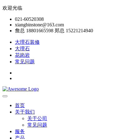
欢迎光临
021-60520308
xiangbinstone@163.com
詹总 18801665598 郑总 15221214940
大理石装修
大理石
花岗岩
常见问题
首页
关于我们
关于公司
常见问题
服务
产品