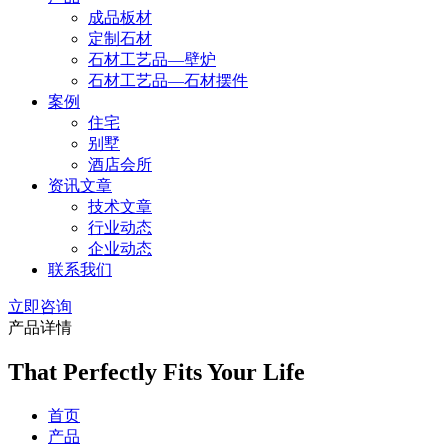
成品板材
定制石材
石材工艺品—壁炉
石材工艺品—石材摆件
案例
住宅
别墅
酒店会所
资讯文章
技术文章
行业动态
企业动态
联系我们
立即咨询
产品详情
That Perfectly Fits Your Life
首页
产品