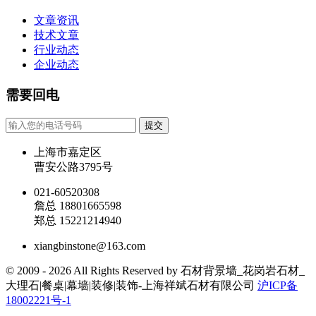
文章资讯
技术文章
行业动态
企业动态
需要回电
提交
上海市嘉定区
曹安公路3795号
021-60520308
詹总 18801665598
郑总 15221214940
xiangbinstone@163.com
© 2009 - 2026 All Rights Reserved by 石材背景墙_花岗岩石材_
大理石|餐桌|幕墙|装修|装饰-上海祥斌石材有限公司
沪ICP备
18002221号-1