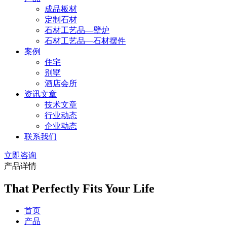
成品板材
定制石材
石材工艺品—壁炉
石材工艺品—石材摆件
案例
住宅
别墅
酒店会所
资讯文章
技术文章
行业动态
企业动态
联系我们
立即咨询
产品详情
That Perfectly Fits Your Life
首页
产品