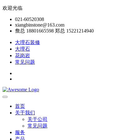
欢迎光临
021-60520308
xiangbinstone@163.com
詹总 18801665598 郑总 15221214940
大理石装修
大理石
花岗岩
常见问题
首页
关于我们
关于公司
常见问题
服务
产品